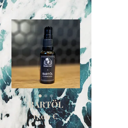
BARTÖL
Preis
17,00 €