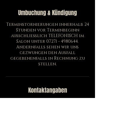
Umbuchung & Kündigung
Terminstornierungen innerhalb 24
Stunden vor Terminbeginn
ausschließlich TELEFONISCH im
Salon unter 07271 - 4980644.
Andernfalls sehen wir uns
gezwungen den Ausfall
gegebenenfalls in Rechnung zu
stellen.
Kontaktangaben
Eisenbahnstraße 62-64, Wörth am
Rhein, Deutschland